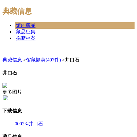
典藏信息
馆内藏品
藏品征集
捐赠档案
典藏信息
>
馆藏撷英(407件)
>
井口石
井口石
更多图片
下载信息
00023-井口石
藏品信息