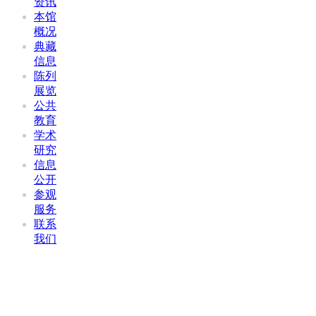
资讯
本馆
概况
典藏
信息
陈列
展览
公共
教育
学术
研究
信息
公开
参观
服务
联系
我们