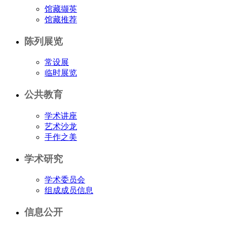
馆藏撷英
馆藏推荐
陈列展览
常设展
临时展览
公共教育
学术讲座
艺术沙龙
手作之美
学术研究
学术委员会
组成成员信息
信息公开