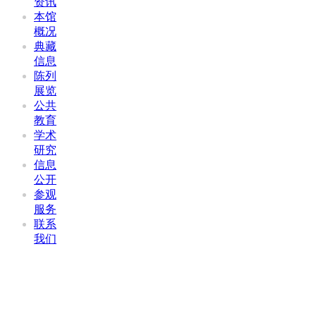
资讯
本馆
概况
典藏
信息
陈列
展览
公共
教育
学术
研究
信息
公开
参观
服务
联系
我们